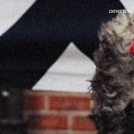
DIENSTEN
C
DIENSTEN
C