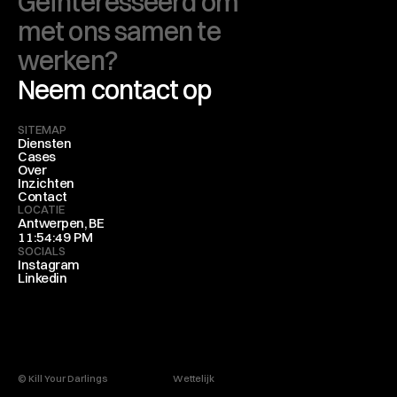
Geïnteresseerd om 
met ons samen te 
werken?
Neem contact op
SITEMAP
Diensten
Cases
Over
Inzichten
Contact
LOCATIE
Antwerpen, BE
11:54:49 PM
SOCIALS
Instagram
Linkedin
© Kill Your Darlings
Wettelijk