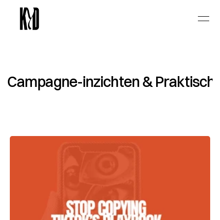
Select Language
Dutch
Campagne-inzichten & Praktische